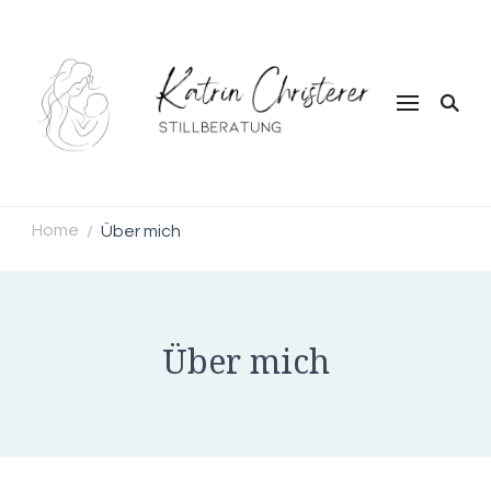
Stillberatung Katrin Christerer
Home
Über mich
/
Über mich